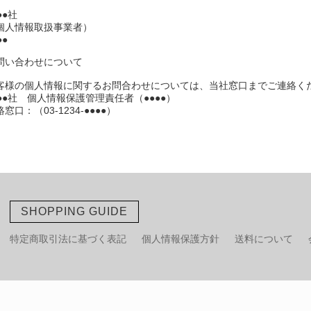
●●社
個人情報取扱事業者）
●●
問い合わせについて
客様の個人情報に関するお問合わせについては、当社窓口までご連絡く
●●●社 個人情報保護管理責任者（●●●●）
窓口：（03-1234-●●●●）
SHOPPING GUIDE
特定商取引法に基づく表記
個人情報保護方針
送料について