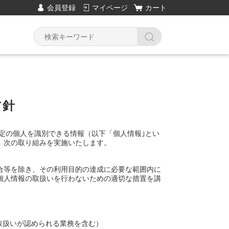
会員登録
マイページ
カート
方針
特定の個人を識別できる情報（以下「個人情報｣とい
、次の取り組みを実施いたします。
合等を除き、その利用目的の達成に必要な範囲内に
個人情報の取扱いを行わないための適切な措置を講
取扱いが認められる業務を含む）