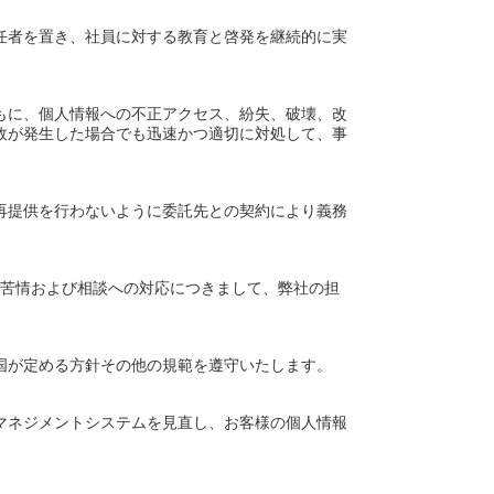
任者を置き、社員に対する教育と啓発を継続的に実
もに、個人情報への不正アクセス、紛失、破壊、改
故が発生した場合でも迅速かつ適切に対処して、事
再提供を行わないように委託先との契約により義務
た苦情および相談への対応につきまして、弊社の担
。
国が定める方針その他の規範を遵守いたします。
マネジメントシステムを見直し、お客様の個人情報