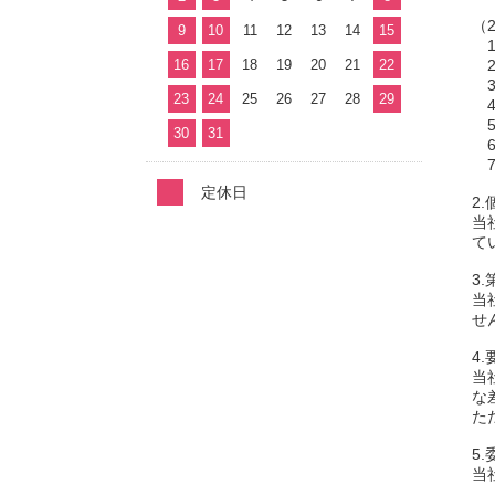
（
9
10
11
12
13
14
15
1
16
17
18
19
20
21
22
2
3
23
24
25
26
27
28
29
4
5
30
31
6
7
定休日
2
当
て
3
当
せ
4
当
な
た
5
当