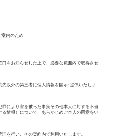
ご案内のため
窓口をお知らせした上で、必要な範囲内で取得させ
携先以外の第三者に個人情報を開示･提供いたしま
犯罪により害を被った事実その他本人に対する不当
する情報）について、あらかじめご本人の同意をい
管理を行い、その契約内で利用いたします。